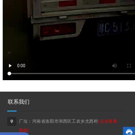
联系我们
厂址：河南省洛阳市涧西区工农乡尤西村
(点击查看

路线)
